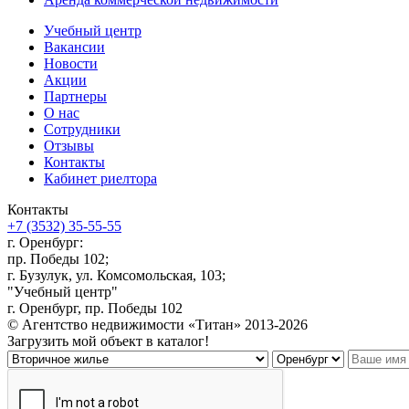
Учебный центр
Вакансии
Новости
Акции
Партнеры
О нас
Сотрудники
Отзывы
Контакты
Кабинет риелтора
Контакты
+7 (3532) 35-55-55
г. Оренбург:
пр. Победы 102;
г. Бузулук, ул. Комсомольская, 103;
"Учебный центр"
г. Оренбург, пр. Победы 102
© Агентство недвижимости «Титан» 2013-2026
Загрузить мой объект в каталог!