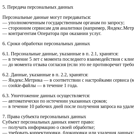
5. Передача персональных данных
Персональные данные могут передаваться:
— уполномоченным государственным органам по запросу;
— сторонним сервисам для аналитики (например, Яндекс.Метр
— контрагентам Оператора при оказании услуг.
6. Сроки обработки персональных данных
6.1. Персональные данные, указанные в п. 2.1, хранятся:
— в течение 5 лет с момента последнего взаимодействия с кли
— до момента отзыва согласия (если это не противоречит требо
6.2. Данные, указанные в п. 2.2, хранятся:
— Яндекс.Метрика — в соответствии с настройками сервиса (м
— cookie-файлы — в течение 1 года.
6.3. Уничтожение данных осуществляется:
— автоматически по истечении указанных сроков;
— в течение 10 рабочих дней после получения запроса на удале
7. Права субъекта персональных данных
Субъект персональных данных имеет право:
— получать информацию о своей обработке;
— требовать корректировки, блокировки или удаления данных;