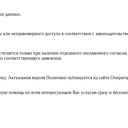
ки данных.
ы или неправомерного доступа в соответствии с законодательст
твляется только при наличии отдельного письменного согласия.
чи соответствующего заявления.
ику. Актуальная версия Политики публикуется на сайте Операто
ную помощь по всем интересующим Вас услугам сразу и беспла