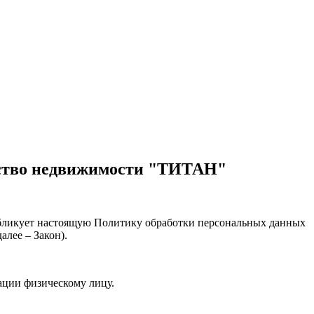
тство недвижимости "ТИТАН"
публикует настоящую Политику обработки персональных данных
алее – Закон).
ации физическому лицу.