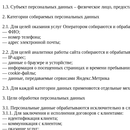
1.3. Субъект персональных данных – физическое лицо, предос
2. Категории собираемых персональных данных
2.1. Для целей оказания услуг Оператором собираются и обраб
— ФИО;
— номер телефона;
— адрес электронной почты;
2.2. Для целей аналитики работы сайта собираются и обрабаты
— IP-адрес;
— данные о браузере и усторйстве;
— информация о посещенных страницах и времени пребывани
— cookie-файлы;
— данные, передаваемые сервисами Яндекс.Метрика
2.3. Для каждой категории данных применяются отдельные мех
3. Цели обработки персональных данных
3.1. Персональные данные обрабатываются исключительно в с
3.1.1. Для заключения и исполнения договоров с клиентами:
— идентификация клиента;
— коммуникация с клиентом;
— оказание услуг;