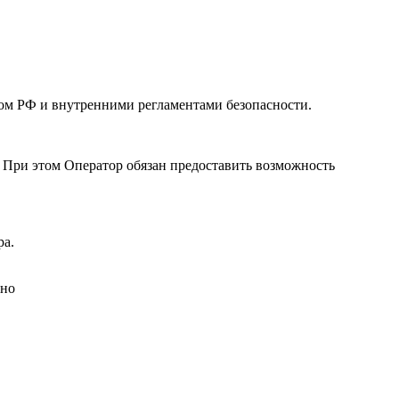
вом РФ и внутренними регламентами безопасности.
 При этом Оператор обязан предоставить возможность
ра.
тно