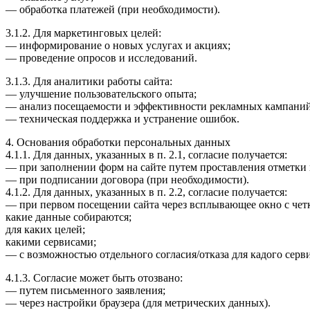
— обработка платежей (при необходимости).
3.1.2. Для маркетинговых целей:
— информирование о новых услугах и акциях;
— проведение опросов и исследований.
3.1.3. Для аналитики работы сайта:
— улучшение пользовательского опыта;
— анализ посещаемости и эффективности рекламных кампаний
— техническая поддержка и устранение ошибок.
4. Основания обработки персональных данных
4.1.1. Для данных, указанных в п. 2.1, согласие получается:
— при заполнении форм на сайте путем проставления отметки 
— при подписании договора (при необходимости).
4.1.2. Для данных, указанных в п. 2.2, согласие получается:
— при первом посещении сайта через всплывающее окно с чет
какие данные собираются;
для каких целей;
какими сервисами;
— с возможностью отдельного согласия/отказа для кадого серв
4.1.3. Согласие может быть отозвано:
— путем письменного заявления;
— через настройки браузера (для метрических данных).