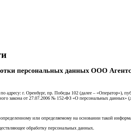
ти
ботки персональных данных ООО Аген
 адресу: г. Оренбург, пр. Победы 102 (далее – «Оператор»), 
ного закона от 27.07.2006 № 152-ФЗ «О персональных данных» (д
к определенному или определяемому на основании такой информ
ествляющее обработку персональных данных.