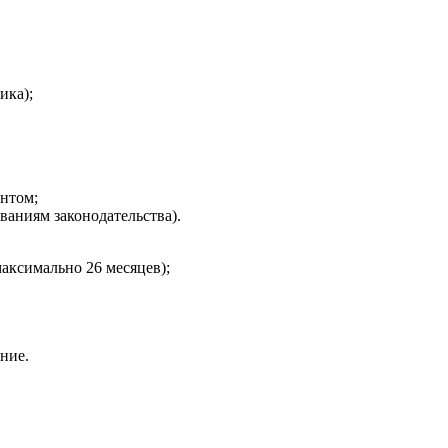
ика);
ентом;
ваниям законодательства).
аксимально 26 месяцев);
ние.